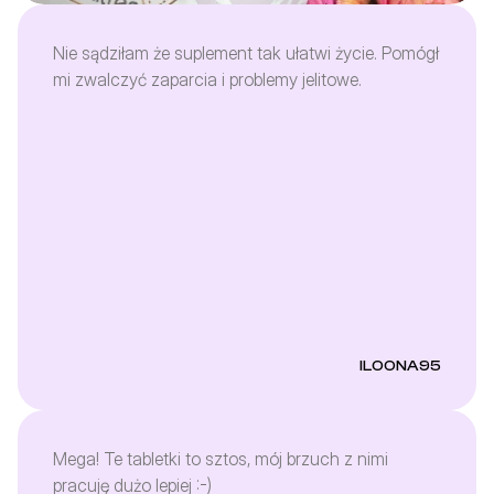
Nie sądziłam że suplement tak ułatwi życie. Pomógł
mi zwalczyć zaparcia i problemy jelitowe.
ILOONA95
Mega! Te tabletki to sztos, mój brzuch z nimi
pracuję dużo lepiej :-)