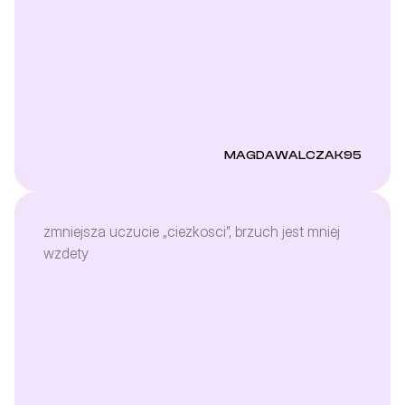
MAGDAWALCZAK95
zmniejsza uczucie „ciezkosci”, brzuch jest mniej
wzdety