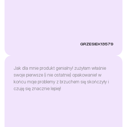
GRZESIEK13579
Jak dla mnie produkt genialny! zużyłam właśnie
swoje pierwsze (i nie ostatnie) opakowanie! w
końcu moje problemy z brzuchem się skończyły i
czuję się znacznie lepiej!