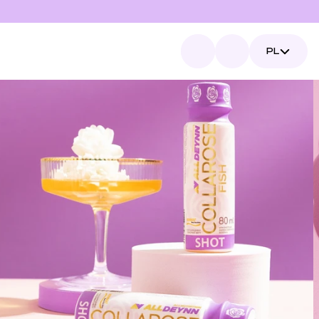
Select Language
PL