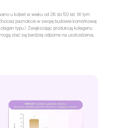
owano u kobiet w wieku od 26 do 50 lat. W tym 
 Chociaż paznokcie w swojej budowie komórkowej 
kolagen typu I. Zwiększając produkcję kolagenu 
mogą stać się bardziej odporne na uszkodzenia, 