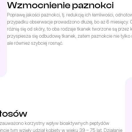
Wzmocnienie paznokci
Poprawę jakości paznokci, tj. redukcję ich łamliwości, odnot
przypadku obserwacje prowadzono dłużej, bo aż 6 miesięcy.
różnią się od skóry, to oba rodzaje tkanek tworzone są przez 
przyspiesza się odbudowę tkanek, zatem paznokcie nie tylko 
ale również szybciej rosnąć.
włosów
m zauważono korzystny wpływ bioaktywnych peptydów 
e tym wzięły udział kobiety w wieku 39 – 75 lat. Działanie 