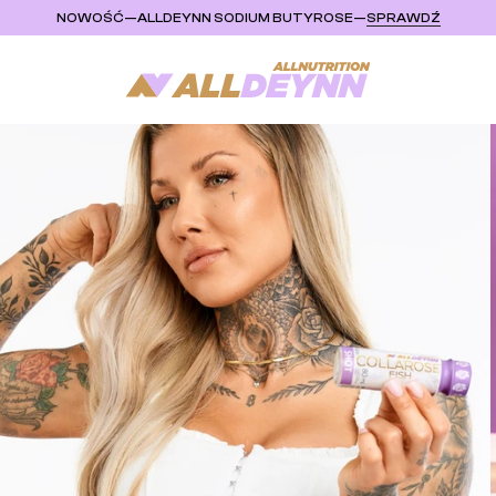
NOWOŚĆ
—
ALLDEYNN SODIUM BUTYROSE
—
SPRAWDŹ