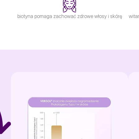
biotyna pomaga zachować zdrowe włosy i skórę
wita