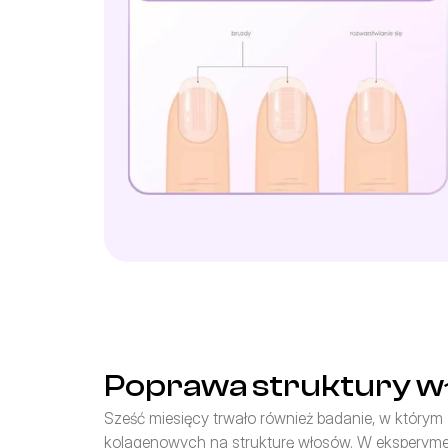
Poprawa struktury 
Sześć miesięcy trwało również badanie, w który
kolagenowych na strukturę włosów. W eksperymenci