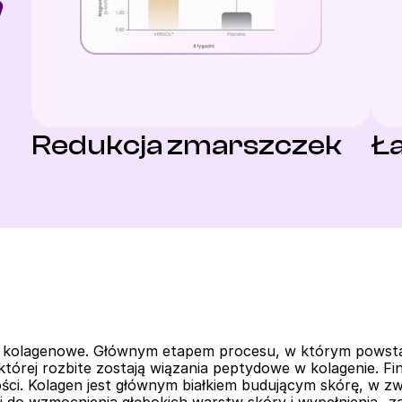
Redukcja zmarszczek
Ła
 kolagenowe. Głównym etapem procesu, w którym powstaje
której rozbite zostają wiązania peptydowe w kolagenie. Fi
ści. Kolagen jest głównym białkiem budującym skórę, w zw