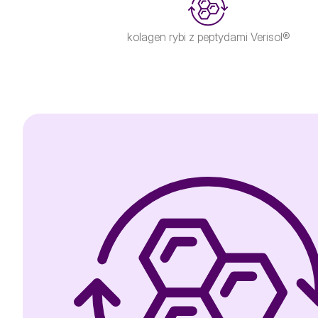
kolagen rybi z peptydami Verisol®