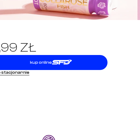
,99 ZŁ
kup online
 stacjonarnie