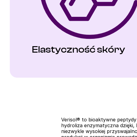
Elastyczność skóry
Verisol® to bioaktywne peptydy
hydroliza enzymatyczna dzięki, 
niezwykle wysokiej przyswajalno