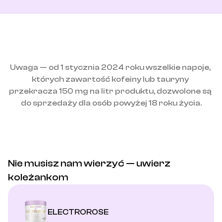
Uwaga — od 1 stycznia 2024 roku wszelkie napoje, 
których zawartość kofeiny lub tauryny 
przekracza 150 mg na litr produktu, dozwolone są 
do sprzedaży dla osób powyżej 18 roku życia.
Nie musisz nam wierzyć — uwierz 
koleżankom
ELECTROROSE