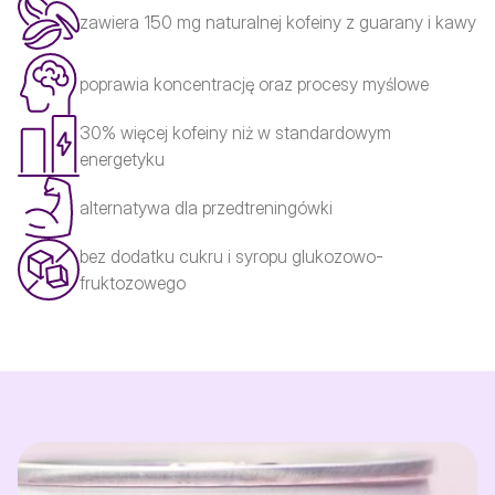
zawiera 150 mg naturalnej kofeiny z guarany i kawy
poprawia koncentrację oraz procesy myślowe
30% więcej kofeiny niż w standardowym
energetyku
alternatywa dla przedtreningówki
bez dodatku cukru i syropu glukozowo-
fruktozowego