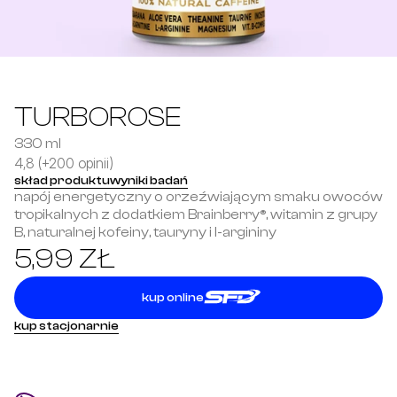
TURBOROSE
330 ml
4,8 (+200 opinii)
skład produktu
wyniki badań
napój energetyczny o orzeźwiającym smaku owoców 
tropikalnych z dodatkiem Brainberry®, witamin z grupy 
B, naturalnej kofeiny, tauryny i l-argininy
5,99 ZŁ
kup online
kup stacjonarnie