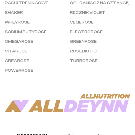
PASKI TRENINGOWE
OCHRANIACZ NA SZTANGĘ
SHAKER
RĘCZNIK VIOLET
WHEYROSE
VEGEROSE
SODIUM BUTYROSE
ELECTROROSE
OMEGAROSE
GREENROSE
VITAROSE
ROSEBIOTIC
CREAROSE
TURBOROSE
POWERROSE