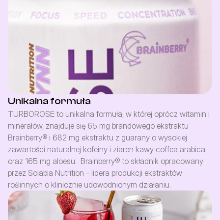
Unikalna formuła
TURBOROSE to unikalna formuła, w której oprócz witamin i 
minerałów, znajduje się 65 mg brandowego ekstraktu 
Brainberry® i 682 mg ekstraktu z guarany o wysokiej 
zawartości naturalnej kofeiny i ziaren kawy coffea arabica 
oraz 165 mg aloesu.  Brainberry® to składnik opracowany 
przez Solabia Nutrition - lidera produkcji ekstraktów 
roślinnych o klinicznie udowodnionym działaniu.