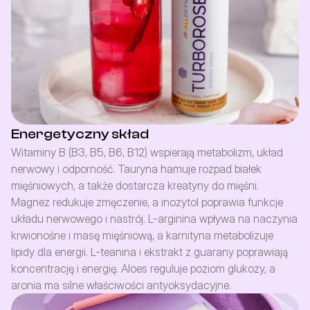
Energetyczny skład
Witaminy B (B3, B5, B6, B12) wspierają metabolizm, układ 
nerwowy i odporność. Tauryna hamuje rozpad białek 
mięśniowych, a także dostarcza kreatyny do mięśni. 
Magnez redukuje zmęczenie, a inozytol poprawia funkcje 
układu nerwowego i nastrój. L-arginina wpływa na naczynia 
krwionośne i masę mięśniową, a karnityna metabolizuje 
lipidy dla energii. L-teanina i ekstrakt z guarany poprawiają 
koncentrację i energię. Aloes reguluje poziom glukozy, a 
aronia ma silne właściwości antyoksydacyjne.