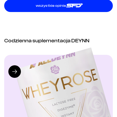
wszystkie opinie
Codzienna suplementacja DEYNN