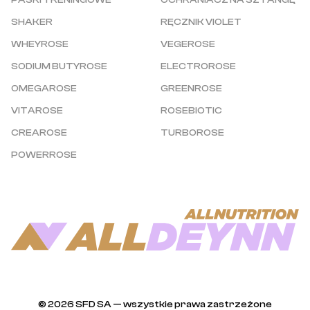
PASKI TRENINGOWE
OCHRANIACZ NA SZTANGĘ
SHAKER
RĘCZNIK VIOLET
WHEYROSE
VEGEROSE
SODIUM BUTYROSE
ELECTROROSE
OMEGAROSE
GREENROSE
VITAROSE
ROSEBIOTIC
CREAROSE
TURBOROSE
POWERROSE
© 2026 SFD SA — wszystkie prawa zastrzeżone