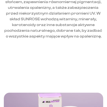
słońcem, zapewnienia równomiernej pigmentacji, 
utrwalenia opalenizny, a także zabezpieczenia 
przed niekorzystnym działaniem promieni UV. W 
skład SUNROSE wchodzą witaminy, minerały, 
karotenoidy oraz inne substancje aktywne 
pochodzenia naturalnego, dobrane tak, by zadbać 
o wszystkie aspekty mające wpływ na opaleniznę.