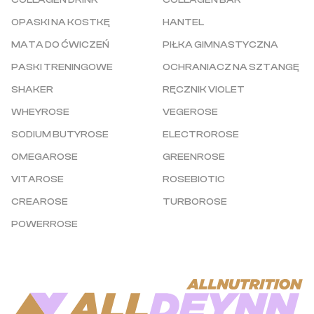
COLLAGEN DRINK
COLLAGEN BAR
OPASKI NA KOSTKĘ
HANTEL
MATA DO ĆWICZEŃ
PIŁKA GIMNASTYCZNA
PASKI TRENINGOWE
OCHRANIACZ NA SZTANGĘ
SHAKER
RĘCZNIK VIOLET
WHEYROSE
VEGEROSE
SODIUM BUTYROSE
ELECTROROSE
OMEGAROSE
GREENROSE
VITAROSE
ROSEBIOTIC
CREAROSE
TURBOROSE
POWERROSE