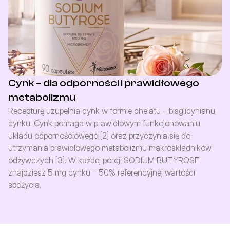
Cynk – dla odporności i prawidłowego
metabolizmu
Recepturę uzupełnia cynk w formie chelatu – bisglicynianu 
cynku. Cynk pomaga w prawidłowym funkcjonowaniu 
układu odpornościowego [2] oraz przyczynia się do 
utrzymania prawidłowego metabolizmu makroskładników 
odżywczych [3]. W każdej porcji SODIUM BUTYROSE 
znajdziesz 5 mg cynku – 50% referencyjnej wartości 
spożycia.