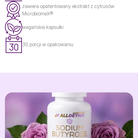
zawiera opatentowany ekstrakt z cytrusów
MicrobiomeX®
wegańskie kapsułki
30 porcji w opakowaniu