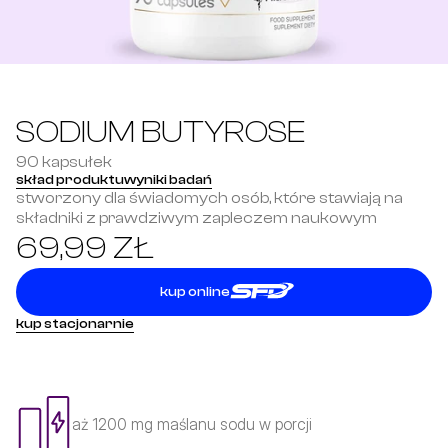
SODIUM BUTYROSE
90 kapsułek
skład produktu
wyniki badań
stworzony dla świadomych osób, które stawiają na 
składniki z prawdziwym zapleczem naukowym
69,99 ZŁ
kup online
kup stacjonarnie
aż 1200 mg maślanu sodu w porcji