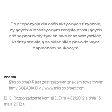
To propozycja dla osób aktywnych fizycznie, 
żyjących w intensywnym tempie, stosujących 
różne protokoły żywieniowe oraz wszystkich, 
którzy stawiają na składniki z prawdziwym 
zapleczem naukowym.
źródła
MicrobiomeX® jest zastrzeżonym znakiem towarowym 
firmy SOLABIA B.V. / www.microbiomex.com
[2-3] Rozporządzenie Komisji (UE) nr 432/2012 z dnia 16 
maja 2012 r.