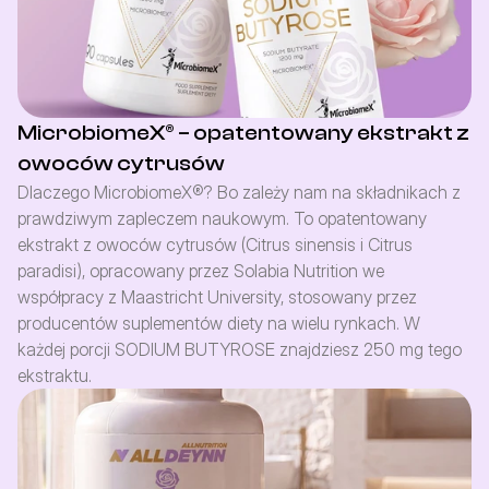
MicrobiomeX® – opatentowany ekstrakt z
owoców cytrusów
Dlaczego MicrobiomeX®? Bo zależy nam na składnikach z 
prawdziwym zapleczem naukowym. To opatentowany 
ekstrakt z owoców cytrusów (Citrus sinensis i Citrus 
paradisi), opracowany przez Solabia Nutrition we 
współpracy z Maastricht University, stosowany przez 
producentów suplementów diety na wielu rynkach. W 
każdej porcji SODIUM BUTYROSE znajdziesz 250 mg tego 
ekstraktu.