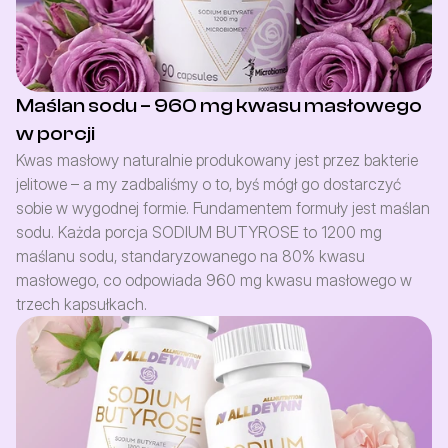
Maślan sodu – 960 mg kwasu masłowego
w porcji
Kwas masłowy naturalnie produkowany jest przez bakterie 
jelitowe – a my zadbaliśmy o to, byś mógł go dostarczyć 
sobie w wygodnej formie. Fundamentem formuły jest maślan 
sodu. Każda porcja SODIUM BUTYROSE to 1200 mg 
maślanu sodu, standaryzowanego na 80% kwasu 
masłowego, co odpowiada 960 mg kwasu masłowego w 
trzech kapsułkach.