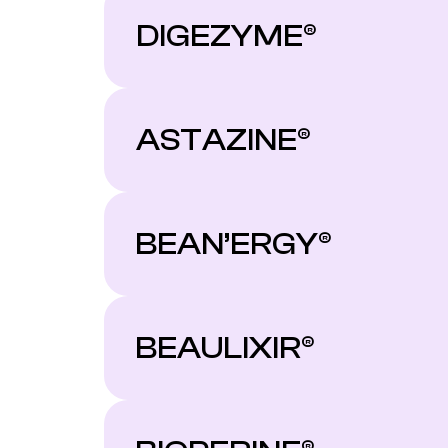
DIGEZYME®
ASTAZINE®
BEAN’ERGY®
BEAULIXIR®