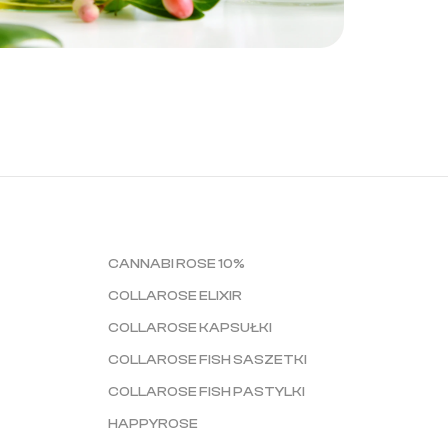
CANNABI ROSE 10%
COLLAROSE ELIXIR
COLLAROSE KAPSUŁKI
COLLAROSE FISH SASZETKI
COLLAROSE FISH PASTYLKI
HAPPYROSE