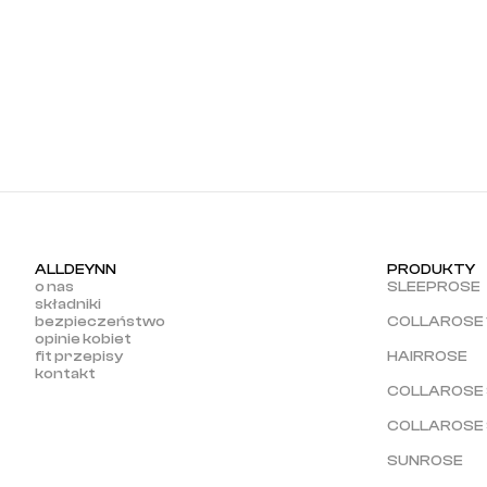
ALLDEYNN
PRODUKTY
o nas
SLEEPROSE
składniki
bezpieczeństwo
COLLAROSE 
opinie kobiet
fit przepisy
HAIRROSE
kontakt
COLLAROSE 
COLLAROSE
SUNROSE