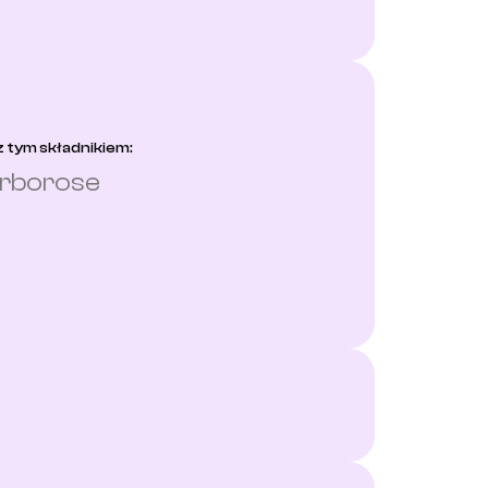
 tym składnikiem:
urborose