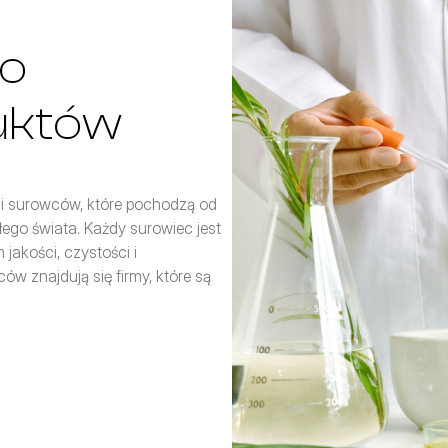
o 
uktów
i surowców, które pochodzą od 
o świata. Każdy surowiec jest 
akości, czystości i 
znajdują się firmy, które są 