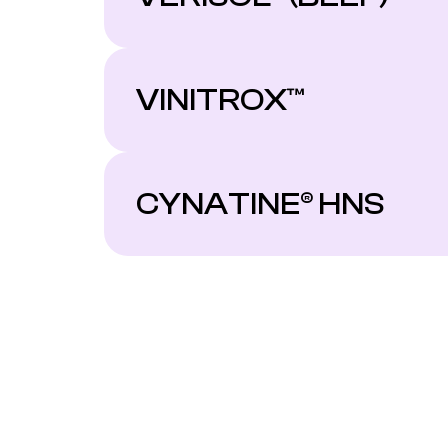
VINITROX™
CYNATINE® HNS