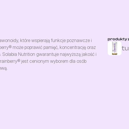
produkty z
flawonoidy, które wspierają funkcje poznawcze i 
erry® może poprawić pamięć, koncentrację oraz 
t
 Solabia Nutrition gwarantuje najwyższą jakość i 
rainberry® jest cenionym wyborem dla osób 
ową.