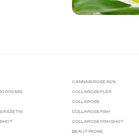
CANNABI ROSE 30%
10 000 MG
COLLAROSE FLEX
COLLAROSE
SASZETKI
COLLAROSE FISH
 SHOT
COLLAROSE FISH SHOT
BEAUTYROSE