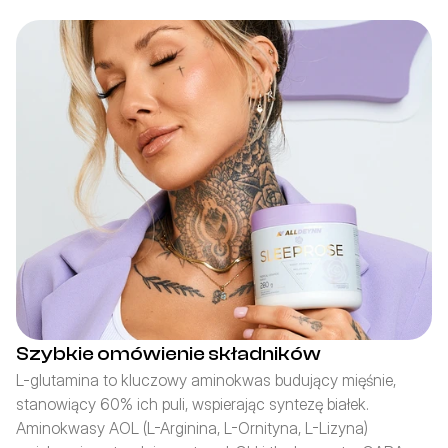
Szybkie omówienie składników
L-glutamina to kluczowy aminokwas budujący mięśnie, 
stanowiący 60% ich puli, wspierając syntezę białek. 
Aminokwasy AOL (L-Arginina, L-Ornityna, L-Lizyna) 