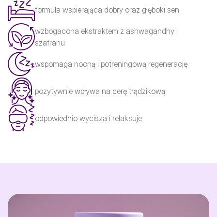
formuła wspierająca dobry oraz głęboki sen
wzbogacona ekstraktem z ashwagandhy i
szafranu
wspomaga nocną i potreningową regenerację
pozytywnie wpływa na cerę trądzikową
odpowiednio wycisza i relaksuje