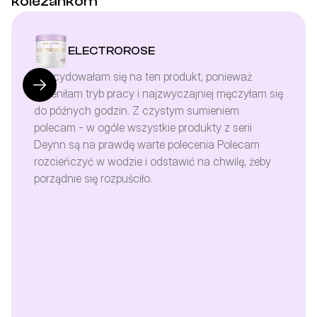
koleżankom
ELECTROROSE
Zdecydowałam się na ten produkt, ponieważ 
zmieniłam tryb pracy i najzwyczajniej męczyłam się 
do późnych godzin. Z czystym sumieniem 
polecam - w ogóle wszystkie produkty z serii 
Deynn są na prawdę warte polecenia Polecam 
rozcieńczyć w wodzie i odstawić na chwilę, żeby 
porządnie się rozpuściło.