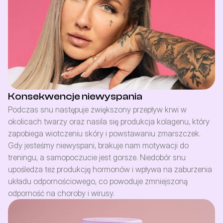
Konsekwencje niewyspania
Podczas snu następuje zwiększony przepływ krwi w 
okolicach twarzy oraz nasila się produkcja kolagenu, który 
zapobiega wiotczeniu skóry i powstawaniu zmarszczek. 
Gdy jesteśmy niewyspani, brakuje nam motywacji do 
treningu, a samopoczucie jest gorsze. Niedobór snu 
upośledza też produkcję hormonów i wpływa na zaburzenia 
układu odpornościowego, co powoduje zmniejszoną 
odporność na choroby i wirusy.