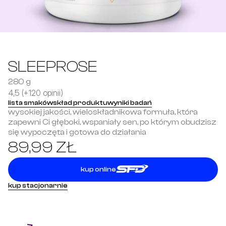
SLEEPROSE
280 g
4,5 (+120 opinii)
lista smaków
skład produktu
wyniki badań
wysokiej jakości, wieloskładnikowa formuła, która 
zapewni Ci głęboki, wspaniały sen, po którym obudzisz 
się wypoczęta i gotowa do działania
89,99 ZŁ
kup online
kup stacjonarnie