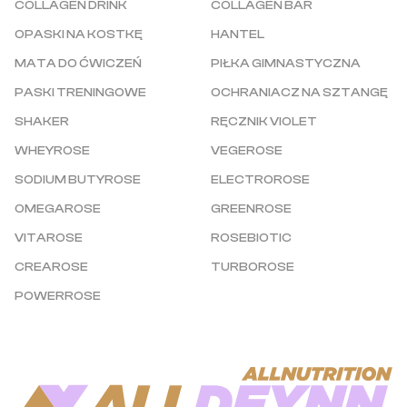
COLLAGEN DRINK
COLLAGEN BAR
OPASKI NA KOSTKĘ
HANTEL
MATA DO ĆWICZEŃ
PIŁKA GIMNASTYCZNA
PASKI TRENINGOWE
OCHRANIACZ NA SZTANGĘ
SHAKER
RĘCZNIK VIOLET
WHEYROSE
VEGEROSE
SODIUM BUTYROSE
ELECTROROSE
OMEGAROSE
GREENROSE
VITAROSE
ROSEBIOTIC
CREAROSE
TURBOROSE
POWERROSE