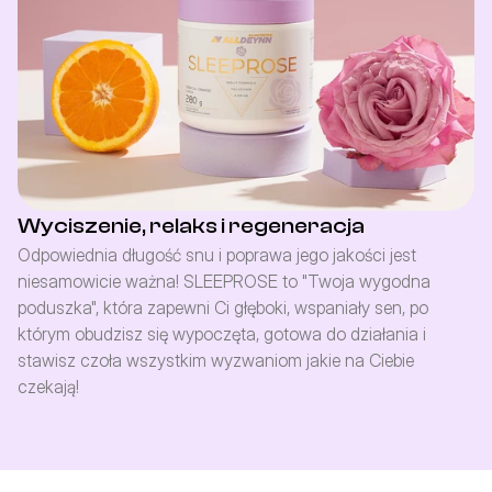
Wyciszenie, relaks i regeneracja
Odpowiednia długość snu i poprawa jego jakości jest 
niesamowicie ważna! SLEEPROSE to "Twoja wygodna 
poduszka", która zapewni Ci głęboki, wspaniały sen, po 
którym obudzisz się wypoczęta, gotowa do działania i 
stawisz czoła wszystkim wyzwaniom jakie na Ciebie 
czekają!