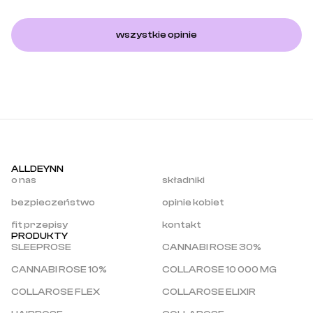
wszystkie opinie
ALLDEYNN
o nas
składniki
bezpieczeństwo
opinie kobiet
fit przepisy
kontakt
PRODUKTY
SLEEPROSE
CANNABI ROSE 30%
CANNABI ROSE 10%
COLLAROSE 10 000 MG
COLLAROSE FLEX
COLLAROSE ELIXIR