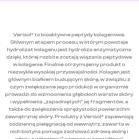
Verisol® to bioaktywne peptydy kolagenowe. 
Głównym etapem procesu, w którym powstaje 
hydrolizat kolagenu jest hydroliza enzymatyczna 
dzięki, której rozbite zostają wiązania peptydowe 
w kolagenie. Finalnie otrzymujemy produkt o 
niezwykle wysokiej przyswajalności. Kolagen jest 
głównym białkiem budującym skórę, w związku z 
czym zwiększanie jego produkcji w organizmie 
prowadzi do wzmocnienia głębokich warstw skóry 
i wypełnienia „zapadniętych” jej fragmentów, a 
także do zwiększenia sprężystości powierzchni 
zewnętrznej skóry. Produkty z Verisol® zapewniają 
codzienną pielęgnację od wewnątrz, zawarta w 
nich biotyna pomaga zachować zdrową skórę i 