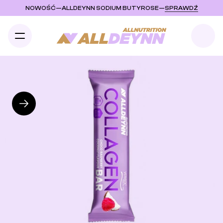
NOWOŚĆ
—
ALLDEYNN SODIUM BUTYROSE
—
SPRAWDŹ