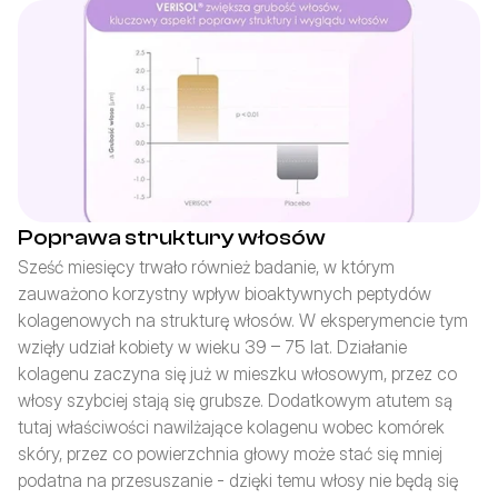
Poprawa struktury włosów
Sześć miesięcy trwało również badanie, w którym 
zauważono korzystny wpływ bioaktywnych peptydów 
kolagenowych na strukturę włosów. W eksperymencie tym 
wzięły udział kobiety w wieku 39 – 75 lat. Działanie 
kolagenu zaczyna się już w mieszku włosowym, przez co 
włosy szybciej stają się grubsze. Dodatkowym atutem są 
tutaj właściwości nawilżające kolagenu wobec komórek 
skóry, przez co powierzchnia głowy może stać się mniej 
podatna na przesuszanie - dzięki temu włosy nie będą się 