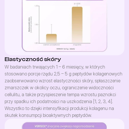
Elastyczność skóry
W badaniach trwających 1 – 6 miesięcy, w których 
stosowano porcje rzędu 2,5 – 5 g peptydów kolagenowych 
zaobserwowano wzrost elastyczności skóry, spłaszczenie 
zmarszczek w okolicy oczu, ograniczenie widoczności 
cellulitu, a także przyspieszenie tempa wzrostu paznokci 
przy spadku ich podatności na uszkodzenia [1, 2, 3, 4]. 
Wszystko to dzięki intensyfikacji produkcji kolagenu na 
skutek konsumpcji bioaktywnych peptydów. 