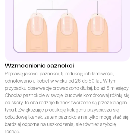
Wzmocnienie paznokci
Poprawę jakości paznokci, tj. redukcję ich łamliwości, 
odnotowano u kobiet w wieku od 26 do 50 lat. W tym 
przypadku obserwacje prowadzono dłużej, bo aż 6 miesięcy. 
Chociaż paznokcie w swojej budowie komórkowej różnią się 
od skóry, to oba rodzaje tkanek tworzone są przez kolagen 
typu I. Zwiększając produkcję kolagenu przyspiesza się 
odbudowę tkanek, zatem paznokcie nie tylko mogą stać się 
bardziej odporne na uszkodzenia, ale również szybciej 
rosnąć.