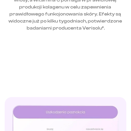
włosy, a witamina C pomaga w prawidłowej 
produkcji kolagenu w celu zapewnienia 
prawidłowego funkcjonowania skóry. Efekty są 
widoczne już po kilku tygodniach, potwierdzone 
badaniami producenta Verisolu*.