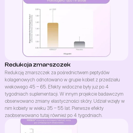
Redukcja zmarszczek
Redukcję zmarszczek za pośrednictwem peptydów 
kolagenowych odnotowano w grupie kobiet z przedziału 
wiekowego 45 – 65. Efekty widoczne były już po 4 
tygodniach suplementacji. W innym projekcie badawczym 
obserwowano zmiany elastyczności skóry. Udział wzięły w 
nim kobiety w wieku 35 – 55 lat. Pierwsze efekty 
zaobserwowano tutaj również po 4 tygodniach.