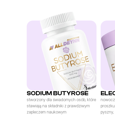
SODIUM BUTYROSE
ELE
stworzony dla świadomych osób, które 
nowocze
stawiają na składniki z prawdziwym 
proszku,
zapleczem naukowym
pyszny, 