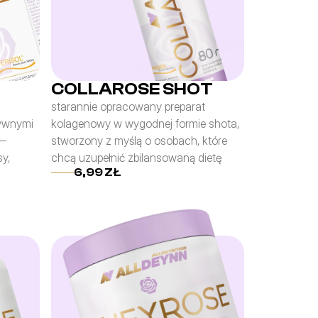
COLLAROSE SHOT
starannie opracowany preparat 
ywnymi 
kolagenowy w wygodnej formie shota, 
— 
stworzony z myślą o osobach, które 
y, 
chcą uzupełnić zbilansowaną dietę
6,99 ZŁ