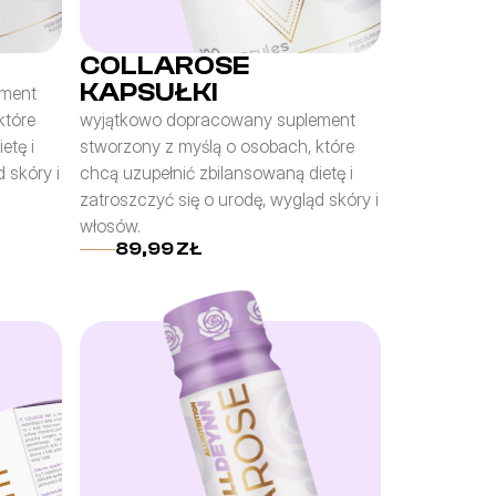
COLLAROSE
KAPSUŁKI
ment 
tóre 
wyjątkowo dopracowany suplement 
tę i 
stworzony z myślą o osobach, które 
skóry i 
chcą uzupełnić zbilansowaną dietę i 
zatroszczyć się o urodę, wygląd skóry i 
włosów.
89,99 ZŁ