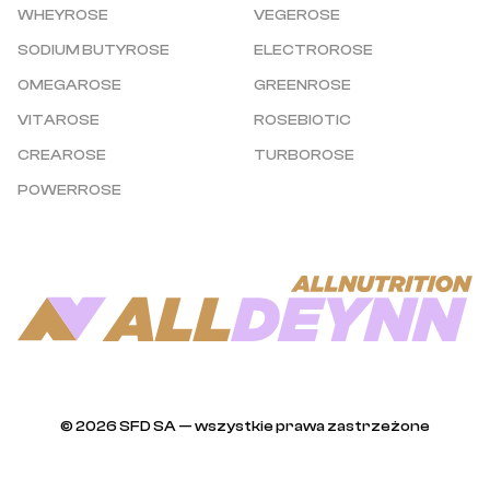
WHEYROSE
VEGEROSE
SODIUM BUTYROSE
ELECTROROSE
OMEGAROSE
GREENROSE
VITAROSE
ROSEBIOTIC
CREAROSE
TURBOROSE
POWERROSE
© 2026 SFD SA — wszystkie prawa zastrzeżone