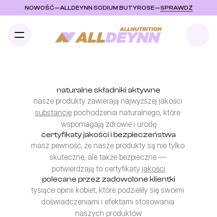
NOWOŚĆ
—
ALLDEYNN SODIUM BUTYROSE
—
SPRAWDŹ
naturalne składniki aktywne
nasze produkty zawierają najwyższej jakości 
substancje
 pochodzenia naturalnego, które 
wspomagają zdrowie i urodę
certyfikaty jakości i bezpieczeństwa
masz pewność, że nasze produkty są nie tylko 
skuteczne, ale także bezpieczne — 
potwierdzają to certyfikaty 
jakości
polecane przez zadowolone klientki
tysiące opinii kobiet, które podzieliły się swoimi 
doświadczeniami i efektami stosowania 
naszych produktów