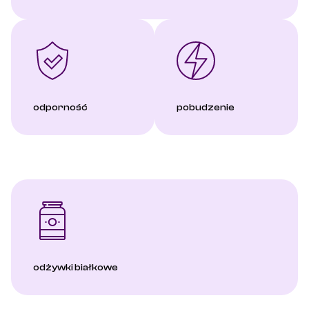
odporność
pobudzenie
odżywki białkowe