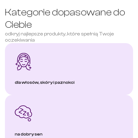
Kategorie dopasowane do 
Ciebie
odkryj najlepsze produkty, które spełnią Twoje 
oczekiwania
dla włosów, skóry i paznokci
na dobry sen