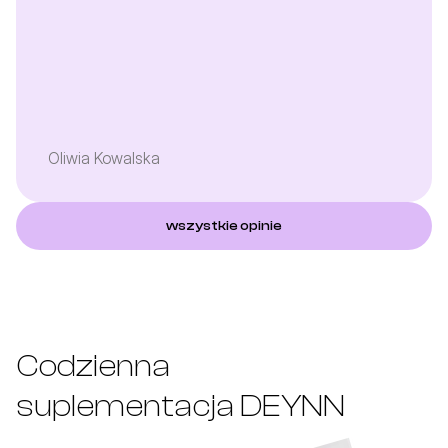
Oliwia Kowalska
wszystkie opinie
Codzienna 
suplementacja DEYNN