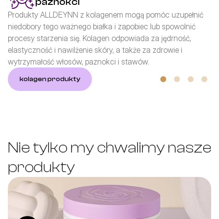
paznokci
Produkty ALLDEYNN z kolagenem mogą pomóc uzupełnić 
niedobory tego ważnego białka i zapobiec lub spowolnić 
procesy starzenia się. Kolagen odpowiada za jędrność, 
elastyczność i nawilżenie skóry, a także za zdrowie i 
wytrzymałość włosów, paznokci i stawów.
kolagen produkty
Nie tylko my chwalimy nasze 
produkty