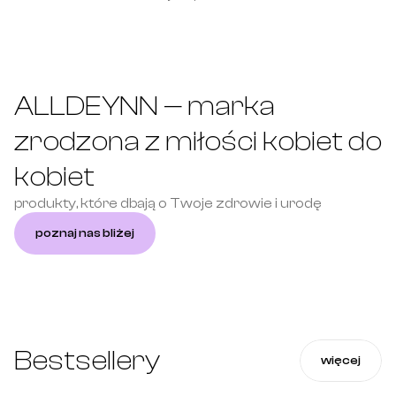
ALLDEYNN — marka 
zrodzona z miłości kobiet do 
kobiet
produkty, które dbają o Twoje zdrowie i urodę
poznaj nas bliżej
Bestsellery
więcej