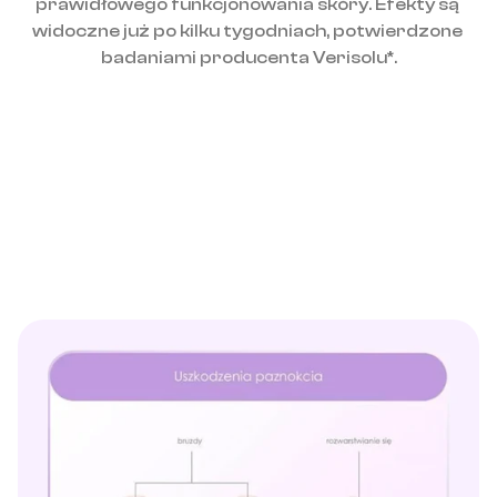
prawidłowego funkcjonowania skóry. Efekty są 
widoczne już po kilku tygodniach, potwierdzone 
badaniami producenta Verisolu*.