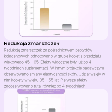
Redukcja zmarszczek
Redukcję zmarszczek za pośrednictwem peptydów 
kolagenowych odnotowano w grupie kobiet z przedziału 
wiekowego 45 – 65. Efekty widoczne były już po 4 
tygodniach suplementacji. W innym projekcie badawczym 
obserwowano zmiany elastyczności skóry. Udział wzięły w 
nim kobiety w wieku 35 – 55 lat. Pierwsze efekty 
zaobserwowano tutaj również po 4 tygodniach.