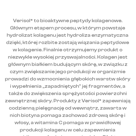
Verisol® to bioaktywne peptydy kolagenowe. 
Głównym etapem procesu, w którym powstaje 
hydrolizat kolagenu jest hydroliza enzymatyczna 
dzięki, której rozbite zostają wiązania peptydowe 
w kolagenie. Finalnie otrzymujemy produkt o 
niezwykle wysokiej przyswajalności. Kolagen jest 
głównym białkiem budującym skórę, w związku z 
czym zwiększanie jego produkcji w organizmie 
prowadzi do wzmocnienia głębokich warstw skóry 
i wypełnienia „zapadniętych” jej fragmentów, a 
także do zwiększenia sprężystości powierzchni 
zewnętrznej skóry. Produkty z Verisol® zapewniają 
codzienną pielęgnację od wewnątrz, zawarta w 
nich biotyna pomaga zachować zdrową skórę i 
włosy, a witamina C pomaga w prawidłowej 
produkcji kolagenu w celu zapewnienia 