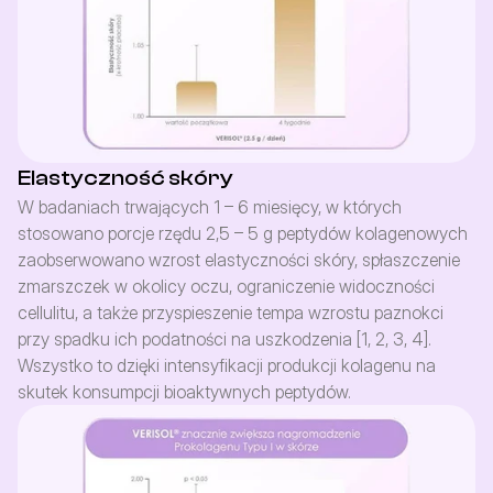
Elastyczność skóry
W badaniach trwających 1 – 6 miesięcy, w których 
stosowano porcje rzędu 2,5 – 5 g peptydów kolagenowych 
zaobserwowano wzrost elastyczności skóry, spłaszczenie 
zmarszczek w okolicy oczu, ograniczenie widoczności 
cellulitu, a także przyspieszenie tempa wzrostu paznokci 
przy spadku ich podatności na uszkodzenia [1, 2, 3, 4]. 
Wszystko to dzięki intensyfikacji produkcji kolagenu na 
skutek konsumpcji bioaktywnych peptydów. 