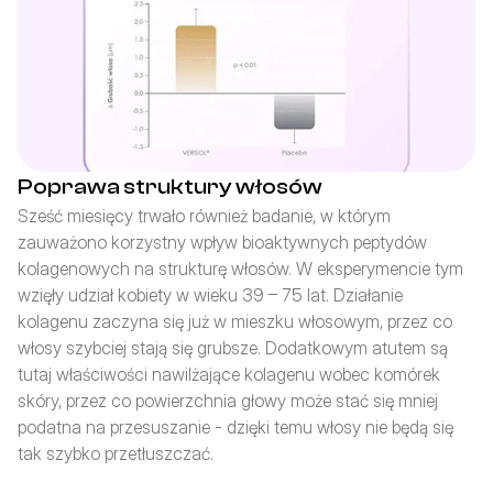
Poprawa struktury włosów
Sześć miesięcy trwało również badanie, w którym 
zauważono korzystny wpływ bioaktywnych peptydów 
kolagenowych na strukturę włosów. W eksperymencie tym 
wzięły udział kobiety w wieku 39 – 75 lat. Działanie 
kolagenu zaczyna się już w mieszku włosowym, przez co 
włosy szybciej stają się grubsze. Dodatkowym atutem są 
tutaj właściwości nawilżające kolagenu wobec komórek 
skóry, przez co powierzchnia głowy może stać się mniej 
podatna na przesuszanie - dzięki temu włosy nie będą się 
tak szybko przetłuszczać.