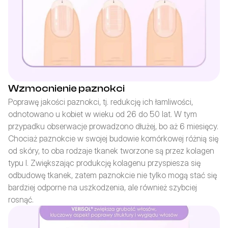
Wzmocnienie paznokci
Poprawę jakości paznokci, tj. redukcję ich łamliwości, 
odnotowano u kobiet w wieku od 26 do 50 lat. W tym 
przypadku obserwacje prowadzono dłużej, bo aż 6 miesięcy. 
Chociaż paznokcie w swojej budowie komórkowej różnią się 
od skóry, to oba rodzaje tkanek tworzone są przez kolagen 
typu I. Zwiększając produkcję kolagenu przyspiesza się 
odbudowę tkanek, zatem paznokcie nie tylko mogą stać się 
bardziej odporne na uszkodzenia, ale również szybciej 
rosnąć.