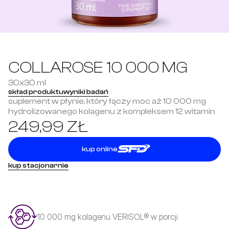
COLLAROSE 10 000 MG
30x30 ml
skład produktu
wyniki badań
suplement w płynie, który łączy moc aż 10 000 mg 
hydrolizowanego kolagenu z kompleksem 12 witamin
249,99 ZŁ
kup online
kup stacjonarnie
10 000 mg kolagenu VERISOL® w porcji