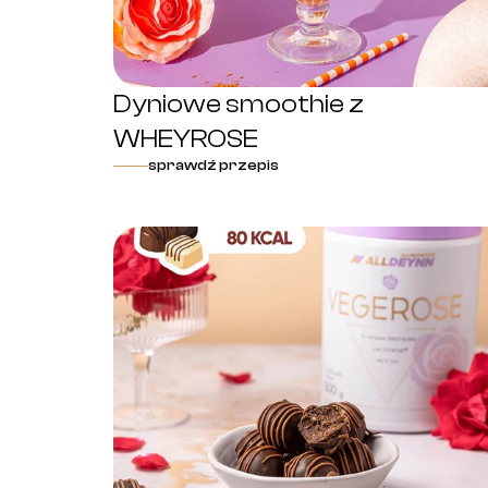
Dyniowe smoothie z
WHEYROSE
sprawdź przepis