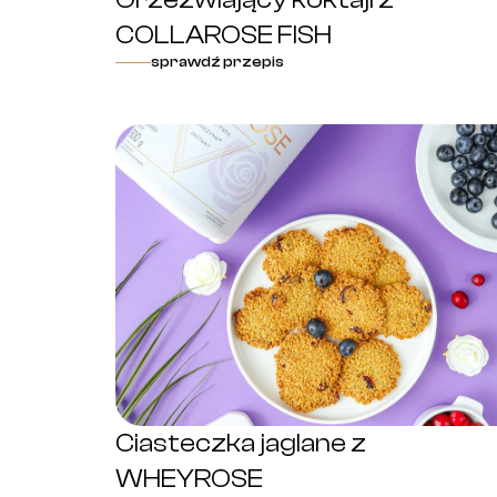
COLLAROSE FISH
sprawdź przepis
Ciasteczka jaglane z
WHEYROSE