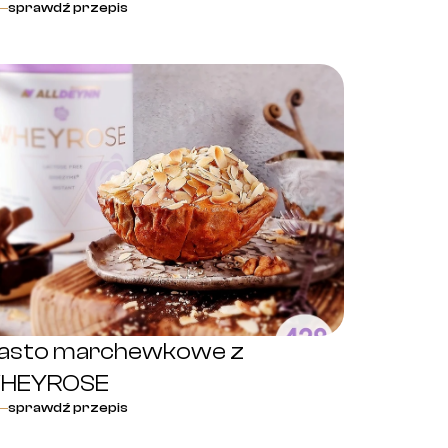
sprawdź przepis
iasto marchewkowe z
HEYROSE
sprawdź przepis