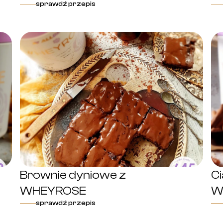
sprawdź przepis
Brownie dyniowe z
C
WHEYROSE
W
sprawdź przepis