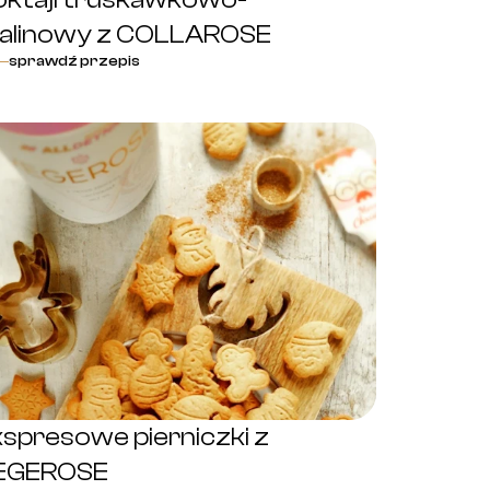
alinowy z COLLAROSE
sprawdź przepis
spresowe pierniczki z
EGEROSE