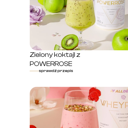
Zielony koktajl z
POWERROSE
sprawdź przepis