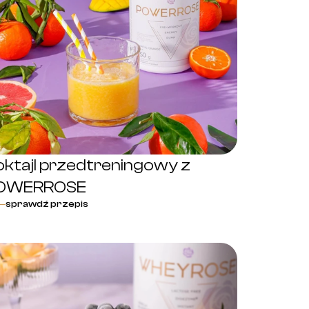
ktajl przedtreningowy z
OWERROSE
sprawdź przepis