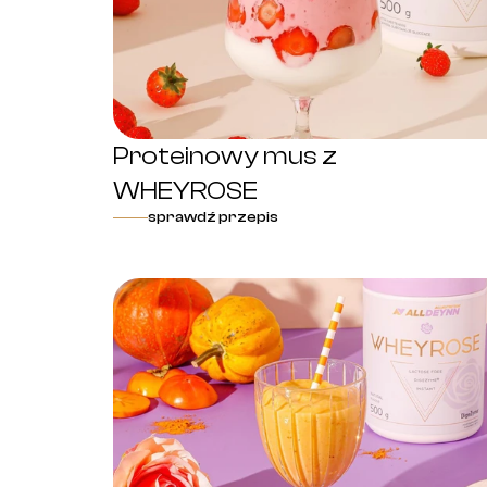
Proteinowy mus z
WHEYROSE
sprawdź przepis