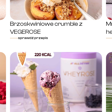
Brzoskwiniowe crumble z
M
VEGEROSE
h
sprawdź przepis