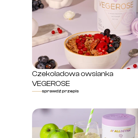
Czekoladowa owsianka
VEGEROSE
sprawdź przepis