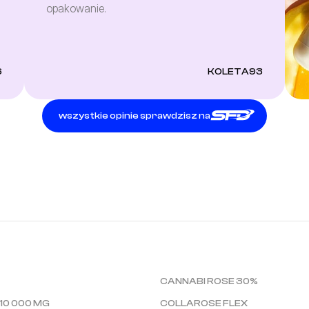
opakowanie.
6
KOLETA93
wszystkie opinie sprawdzisz na
CANNABI ROSE 30%
10 000 MG
COLLAROSE FLEX