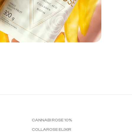
CANNABI ROSE 10%
COLLAROSE ELIXIR