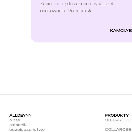
Zabieram się do zakupu chyba już 4
opakowania . Polecam 🔥
KAMCIIA1
ALLDEYNN
PRODUKTY
o nas
SLEEPROSE
składniki
bezpieczeństwo
COLLAROSE 