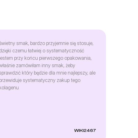
świetny smak, bardzo przyjemnie się stosuje,
dzięki czemu łatwiej o systematyczność
jestem przy końcu pierwszego opakowania,
właśnie zamówiłam inny smak, żeby
sprawdzić który będzie dla mnie najlepszy, ale
przewiduje systematyczny zakup tego
kolagenu
WIKI2467