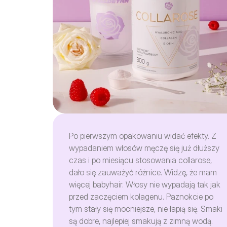
Po pierwszym opakowaniu widać efekty. Z
wypadaniem włosów męczę się już dłuższy
czas i po miesiącu stosowania collarose,
dało się zauważyć różnice. Widzę, że mam
więcej babyhair. Włosy nie wypadają tak jak
przed zaczęciem kolagenu. Paznokcie po
tym stały się mocniejsze, nie łapią się. Smaki
są dobre, najlepiej smakują z zimną wodą.