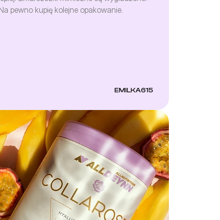
Na pewno kupię kolejne opakowanie.
EMILKA615