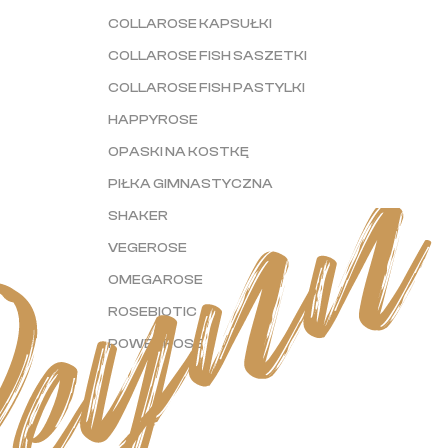
COLLAROSE KAPSUŁKI
COLLAROSE FISH SASZETKI
COLLAROSE FISH PASTYLKI
HAPPYROSE
OPASKI NA KOSTKĘ
PIŁKA GIMNASTYCZNA
SHAKER
VEGEROSE
OMEGAROSE
ROSEBIOTIC
POWERROSE