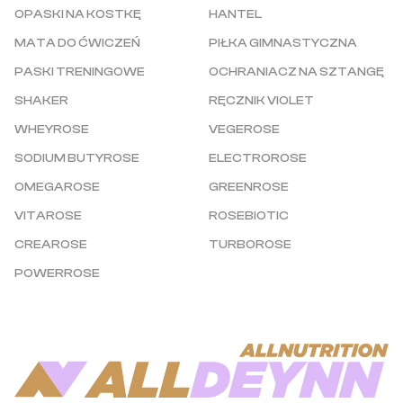
OPASKI NA KOSTKĘ
HANTEL
MATA DO ĆWICZEŃ
PIŁKA GIMNASTYCZNA
PASKI TRENINGOWE
OCHRANIACZ NA SZTANGĘ
SHAKER
RĘCZNIK VIOLET
WHEYROSE
VEGEROSE
SODIUM BUTYROSE
ELECTROROSE
OMEGAROSE
GREENROSE
VITAROSE
ROSEBIOTIC
CREAROSE
TURBOROSE
POWERROSE