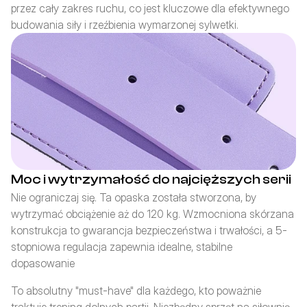
przez cały zakres ruchu, co jest kluczowe dla efektywnego 
budowania siły i rzeźbienia wymarzonej sylwetki.
Moc i wytrzymałość do najcięższych serii
Nie ograniczaj się. Ta opaska została stworzona, by 
wytrzymać obciążenie aż do 120 kg. Wzmocniona skórzana 
konstrukcja to gwarancja bezpieczeństwa i trwałości, a 5-
stopniowa regulacja zapewnia idealne, stabilne 
dopasowanie
To absolutny "must-have" dla każdego, kto poważnie 