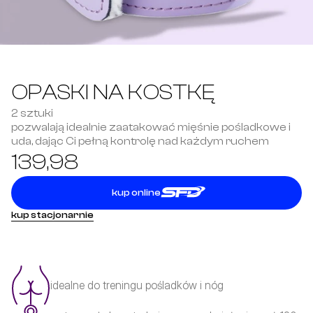
OPASKI NA KOSTKĘ
2 sztuki
pozwalają idealnie zaatakować mięśnie pośladkowe i 
uda, dając Ci pełną kontrolę nad każdym ruchem
139,98
kup online
kup stacjonarnie
idealne do treningu pośladków i nóg