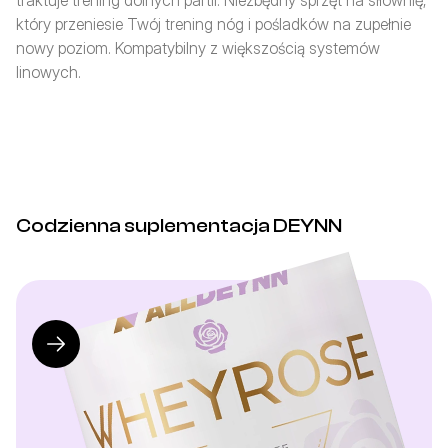
traktuje trening dolnych partii. Niezbędny sprzęt na siłownię, 
który przeniesie Twój trening nóg i pośladków na zupełnie 
nowy poziom. Kompatybilny z większością systemów 
linowych.
Codzienna suplementacja DEYNN