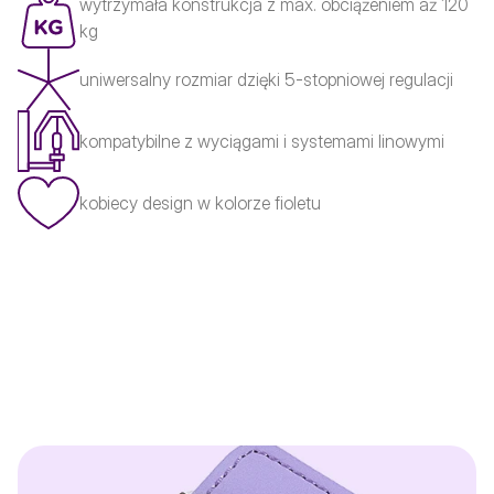
wytrzymała konstrukcja z max. obciążeniem aż 120
kg
uniwersalny rozmiar dzięki 5-stopniowej regulacji
kompatybilne z wyciągami i systemami linowymi
kobiecy design w kolorze fioletu