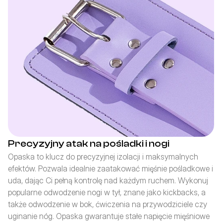
Precyzyjny atak na pośladki i nogi
Opaska to klucz do precyzyjnej izolacji i maksymalnych 
efektów. Pozwala idealnie zaatakować mięśnie pośladkowe i 
uda, dając Ci pełną kontrolę nad każdym ruchem. Wykonuj 
popularne odwodzenie nogi w tył, znane jako kickbacks, a 
także odwodzenie w bok, ćwiczenia na przywodziciele czy 
uginanie nóg. Opaska gwarantuje stałe napięcie mięśniowe 